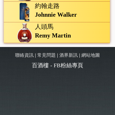
約翰走路
Johnnie Walker
人頭馬
Remy Martin
|
|
|
聯絡資訊
常見問題
酒界新訊
網站地圖
百酒樓 - FB粉絲專頁