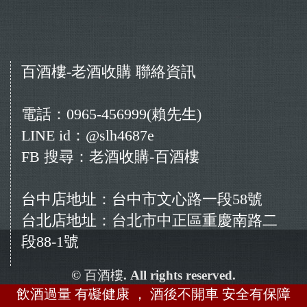
百酒樓-老酒收購
聯絡資訊
電話：0965-456999(賴先生)
LINE id：@slh4687e
FB 搜尋：老酒收購-百酒樓
台中店地址：台中市文心路一段58號
台北店地址：台北市中正區重慶南路二
段88-1號
© 百酒樓. All rights reserved.
飲酒過量 有礙健康 ， 酒後不開車 安全有保障