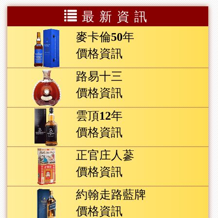
最新資訊
麥卡倫50年
價格資訊
路易十三
價格資訊
雲頂12年
價格資訊
正官庄人蔘
價格資訊
約翰走路藍牌
價格資訊