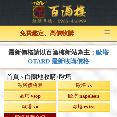
免費鑑定、高價收購
最新價格請以百酒樓新站為主：
歐塔
OTARD 最新收購價格
首頁
白蘭地收購
歐塔
>
>
歐塔價格表
歐塔 vs
歐塔 vsop
歐塔 napoleon
歐塔 xo
歐塔 extra