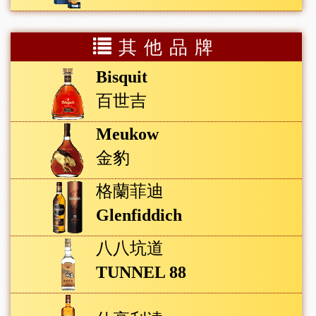
其他品牌
Bisquit
百世吉
Meukow
金豹
格蘭菲迪
Glenfiddich
八八坑道
TUNNEL 88