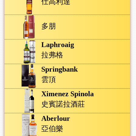
仕高利達
多朋
Laphroaig
拉弗格
Springbank
雲頂
Ximenez Spinola
史賓諾拉酒莊
Aberlour
亞伯樂