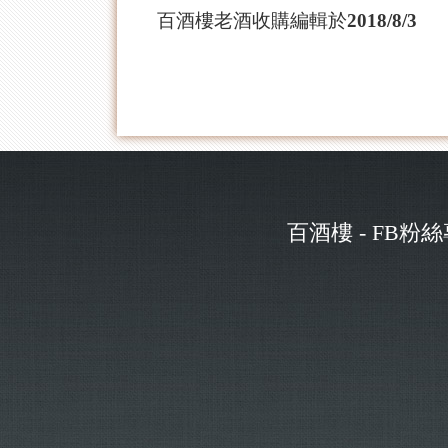
百酒樓老酒收購編輯於2018/8/3
百酒樓 - FB粉