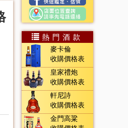
格
熱門酒款
麥卡倫
收購價格表
皇家禮炮
收購價格表
軒尼詩
收購價格表
金門高粱