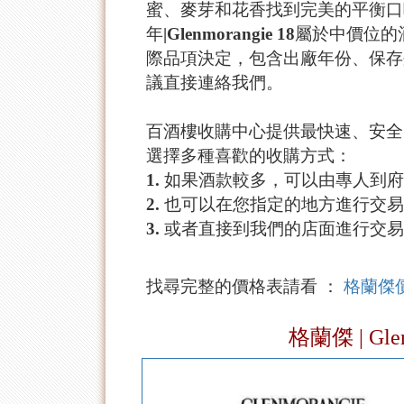
蜜、麥芽和花香找到完美的平衡口
年|Glenmorangie 18屬
際品項決定，包含出廠年份、保存
議直接連絡我們。
百酒樓收購中心提供最快速、安全
選擇多種喜歡的收購方式：
1. 如果酒款較多，可以由專人到
2. 也可以在您指定的地方進行交
3. 或者直接到我們的店面進行交
找尋完整的價格表請看 ：
格蘭傑
格蘭傑 | G