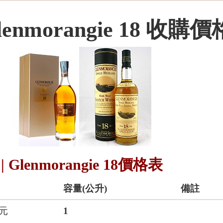
lenmorangie 18 收購價
 Glenmorangie 18價格表
容量(公升)
備註
0元
1