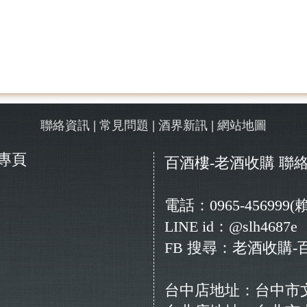
|
|
|
聯絡資訊
常見問題
酒界新訊
網站地圖
絲專頁
百酒樓-老酒收購
聯絡
電話：0965-456999(
LINE id：@slh4687e
FB 搜尋：老酒收購-
台中店地址：台中市文