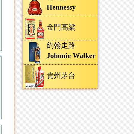
Hennessy
金門高粱
約翰走路
Johnnie Walker
貴州茅台