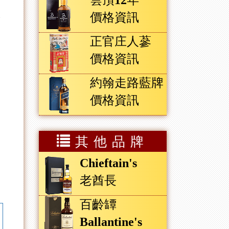
雲頂12年
價格資訊
實
正官庄人蔘
價格資訊
約翰走路藍牌
價格資訊
其他品牌
Chieftain's
老酋長
百齡罈
Ballantine's