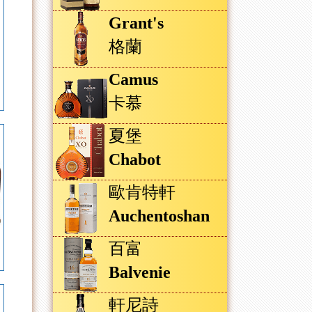
Grant's
格蘭
Camus
卡慕
夏堡
Chabot
歐肯特軒
Auchentoshan
百富
Balvenie
軒尼詩