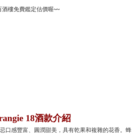
酒樓免費鑑定估價喔~~
orangie 18酒款介紹
e 18威士忌口感豐富、圓潤甜美，具有乾果和複雜的花香。蜂