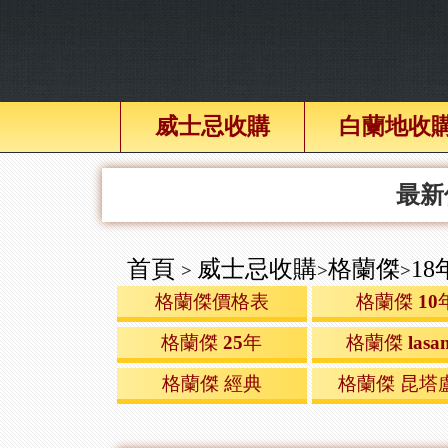
威士忌收購
白蘭地收
最新
首頁
威士忌收購
格蘭傑
18
>
>
>
格蘭傑價格表
格蘭傑 10
格蘭傑 25年
格蘭傑 lasan
格蘭傑 經典
格蘭傑 昆塔