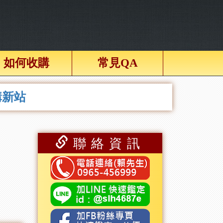
如何收購
常見QA
購新站
聯絡資訊